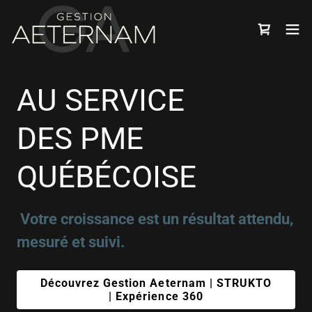
AU SERVICE
DES PME
QUÉBÉCOISE
Votre croissance est un résultat attendu,
mesuré et suivi.
Découvrez Gestion Aeternam | STRUKTO
| Expérience 360