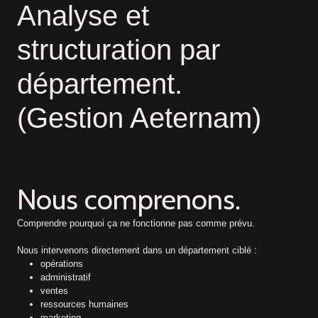
Analyse et
structuration par
département.
(Gestion Aeternam)
Nous comprenons.
Comprendre pourquoi ça ne fonctionne pas comme prévu.
Nous intervenons directement dans un département ciblé :
opérations
administratif
ventes
ressources humaines
marketing