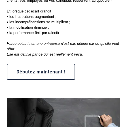
clients, vos employés ou vos candidats ressentent au quotidien.
Et lorsque cet écart grandit :
• les frustrations augmentent ;
• les incompréhensions se multiplient ;
• la mobilisation diminue ;
• la performance finit par ralentir.
Parce qu’au final, une entreprise n’est pas définie par ce qu’elle veut
offrir.
Elle est définie par ce qui est réellement vécu.
Débutez maintenant !